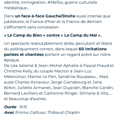
identité, immigration, #
MeToo
, guerre culturelle
médiatique…
Dans
un face-à-face Gauche/Droite
aussi intense que
jubilatoire, la France d’hier et la France de demain
s’affrontent sans concession.
« Le Camp du Bien » contre « Le Camp du Mal ».
Un spectacle redoutablement drôle, percutant et libéré
du politiquement correct, dans lequel
60 imitations
parlées et chantées
portent un regard acéré sur notre
époque.
De Léa Salamé & Jean-Michel Aphatie à Pascal Praud et
Christine Kelly, du couple Macron à Jean-Luc
Mélenchon, Marine Le Pen, Sandrine Rousseau… Mais
aussi Charles Aznavour, Serge Gainsbourg et Jane
Birkin, Juliette Armanet, Jean Dujardin, Blanche Gardin,
Bernard Lavilliers et Catherine Ringer, Slimane & Vita,…
et beaucoup d’autres.
Durée
: 1h15
Avec
Emma Gattuso, Thibaud Choplin