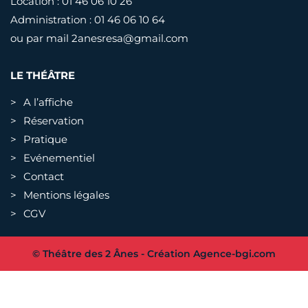
Location : 01 46 06 10 26
Administration : 01 46 06 10 64
ou par mail
2anesresa@gmail.com
LE THÉÂTRE
A l’affiche
Réservation
Pratique
Evénementiel
Contact
Mentions légales
CGV
© Théâtre des 2 Ânes - Création
Agence-bgi.com