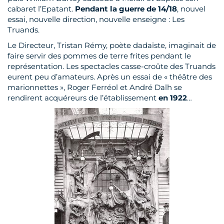
cabaret l’Epatant.
Pendant la guerre de 14/18
, nouvel
EVÉNEMENTIEL
essai, nouvelle direction, nouvelle enseigne : Les
Truands.
Le Directeur, Tristan Rémy, poète dadaïste, imaginait de
faire servir des pommes de terre frites pendant le
représentation. Les spectacles casse-croûte des Truands
eurent peu d’amateurs. Après un essai de « théâtre des
marionnettes », Roger Ferréol et André Dalh se
rendirent acquéreurs de l’établissement
en 1922
…