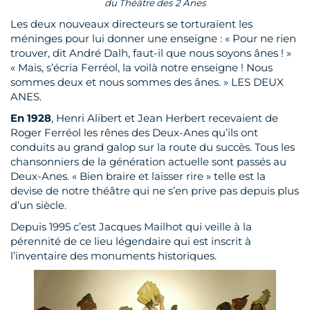
du
Théâtre des 2 Anes
Les deux nouveaux directeurs se torturaient les
méninges pour lui donner une enseigne : « Pour ne rien
trouver, dit André Dalh, faut-il que nous soyons ânes ! »
« Mais, s’écria Ferréol, la voilà notre enseigne ! Nous
sommes deux et nous sommes des ânes. » LES DEUX
ANES.
En 1928
, Henri Alibert et Jean Herbert recevaient de
Roger Ferréol les rênes des Deux-Anes qu’ils ont
conduits au grand galop sur la route du succès. Tous les
chansonniers de la génération actuelle sont passés au
Deux-Anes. « Bien braire et laisser rire » telle est la
devise de notre théâtre qui ne s’en prive pas depuis plus
d’un siècle.
Depuis 1995 c’est Jacques Mailhot qui veille à la
pérennité de ce lieu légendaire qui est inscrit à
l’inventaire des monuments historiques.