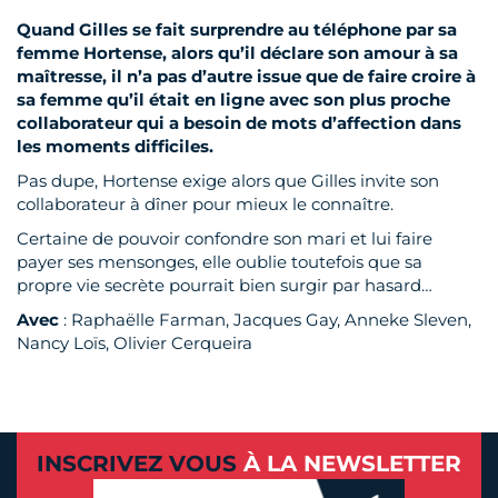
Quand Gilles se fait surprendre au téléphone par sa
femme Hortense, alors qu’il déclare son amour à sa
maîtresse, il n’a pas d’autre issue que de faire croire à
sa femme qu’il était en ligne avec son plus proche
collaborateur qui a besoin de mots d’affection dans
les moments difficiles.
Pas dupe, Hortense exige alors que Gilles invite son
collaborateur à dîner pour mieux le connaître.
Certaine de pouvoir confondre son mari et lui faire
payer ses mensonges, elle oublie toutefois que sa
propre vie secrète pourrait bien surgir par hasard…
Avec
: Raphaëlle Farman, Jacques Gay, Anneke Sleven,
Nancy Loïs, Olivier Cerqueira
INSCRIVEZ VOUS
À LA NEWSLETTER