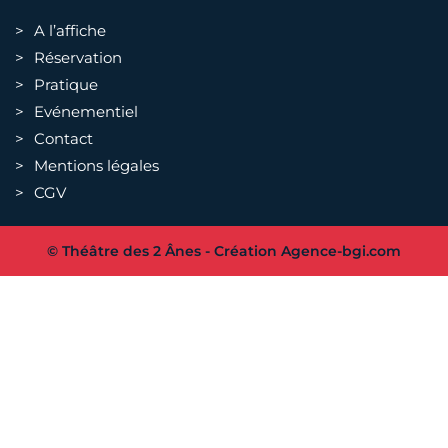
A l’affiche
Réservation
Pratique
Evénementiel
Contact
Mentions légales
CGV
© Théâtre des 2 Ânes - Création
Agence-bgi.com