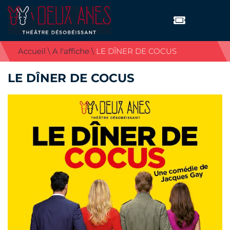
Accueil
\
A l'affiche
\
LE DÎNER DE COCUS
THÉÂTRE
L’équipe
LE DÎNER DE COCUS
Histoire
Galerie Photos
A L’AFFICHE
ACTUALITÉS
PRODUITS
Les livres des chansonniers
Les DVD
PRATIQUE