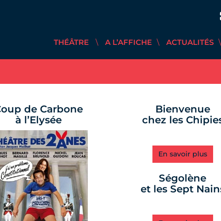
THÉÂTRE
A L’AFFICHE
ACTUALITÉS
oup de Carbone
Bienvenue
à l’Elysée
chez les Chipie
En savoir plus
Ségolène
et les Sept Nain