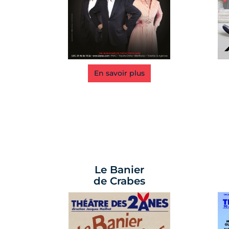
En savoir plus
Le Banier
de Crabes