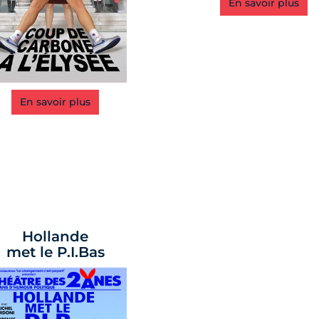
En savoir plus
En savoir plus
Hollande
met le P.I.Bas