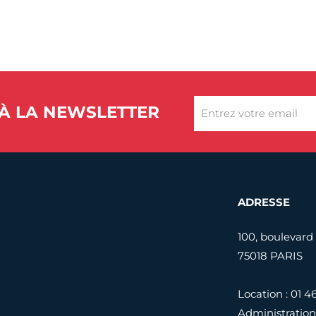
À LA NEWSLETTER
ADRESSE
100, boulevard
75018 PARIS
Location : 01 4
Administration 