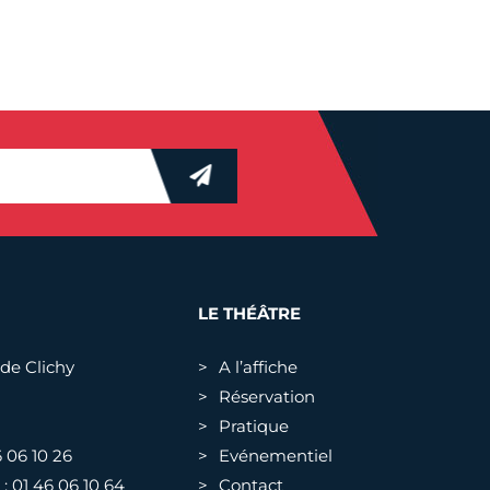
LE THÉÂTRE
 de Clichy
A l’affiche
Réservation
Pratique
6 06 10 26
Evénementiel
: 01 46 06 10 64
Contact