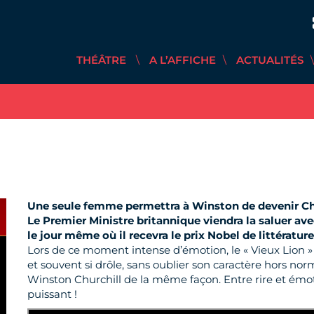
THÉÂTRE
A L’AFFICHE
ACTUALITÉS
Une seule femme permettra à Winston de devenir Chur
Le Premier Ministre britannique viendra la saluer ave
le jour même où il recevra le prix Nobel de littérature
Lors de ce moment intense d’émotion, le « Vieux Lion »
et souvent si drôle, sans oublier son caractère hors nor
Winston Churchill de la même façon. Entre rire et émo
puissant !