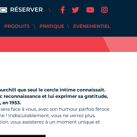
RÉSERVER
PRODUITS
PRATIQUE
EVÉNEMENTIEL
chill que seul le cercle intime connaissait.
c reconnaissance et lui exprimer sa gratitude,
, en 1953.
 sera face à vous, avec son humour parfois féroce
me ! Indiscutablement, vous ne verrez plus,
tion, vous assisterez à un moment unique et